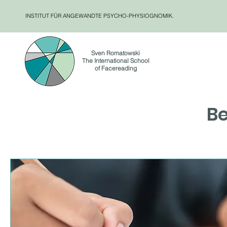
INSTITUT FÜR ANGEWANDTE PSYCHO-PHYSIOGNOMIK.
Sven Romatowski
The International School
of Facereading
B