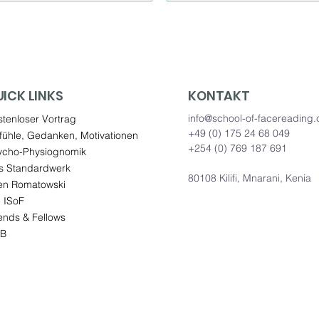
ICK LINKS
KONTAKT
info@school-of-facereading
tenloser Vortrag
+49 (0) 175 24 68 049
fühle, Gedanken, Motivationen
+254 (0) 769 187 691
ycho-Physiognomik
s Standardwerk
80108 Kilifi, Mnarani, Kenia
en Romatowski
 ISoF
ends & Fellows
B