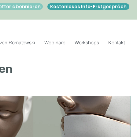
etter abonnieren
Kostenloses Info-Erstgespräch
ven Romatowski
Webinare
Workshops
Kontakt
en