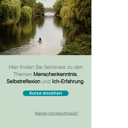
Hier finden Sie Seminare zu den
Themen
Menschenkenntnis
,
Selbstreflexion
und
Ich-Erfahrung
.
Kurse ansehen
Kleiner Vorgeschmack?