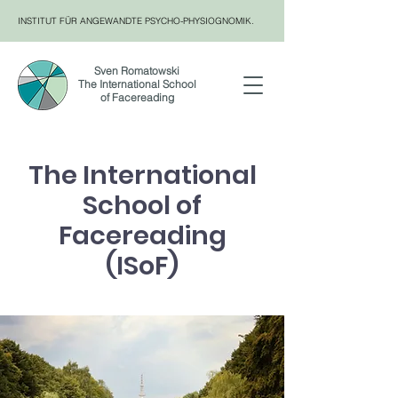
INSTITUT FÜR ANGEWANDTE PSYCHO-PHYSIOGNOMIK.
Sven Romatowski
The International School
of Facereading
The International
School of
Facereading
(ISoF)