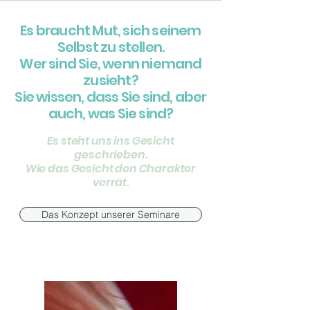
Es braucht Mut, sich seinem
Selbst zu stellen.
Wer sind Sie, wenn niemand
zusieht?
Sie wissen, dass Sie sind, aber
auch, was Sie sind?
Es steht uns ins Gesicht
geschrieben.
Wie das Gesicht den Charakter
verrät.
Das Konzept unserer Seminare