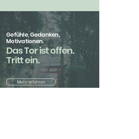
Gefühle, Gedanken,
Motivationen.
Das Tor ist offen.
Tritt ein.
Mehr erfahren
Psycho
-Physiognomik:
Das Standardwerk der