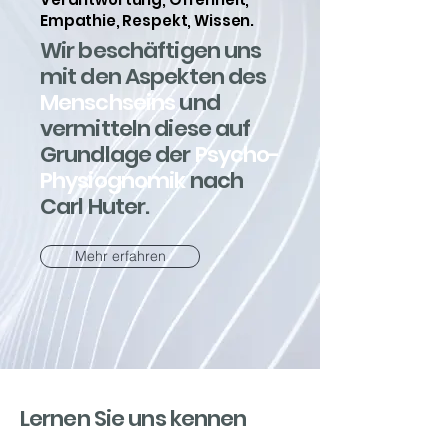
Empathie, Respekt, Wissen.
Wir beschäftigen uns
mit den Aspekten des
Menschseins
und
vermitteln diese auf
Grundlage der
Psycho-
Physiognomik
nach
Carl Huter.
Mehr erfahren
Lernen Sie uns kennen